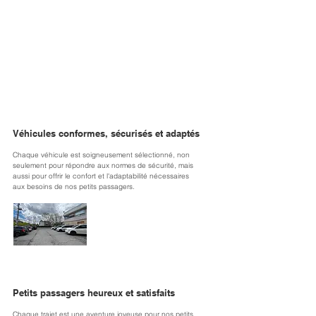
Véhicules conformes, sécurisés et adaptés
Chaque véhicule est soigneusement sélectionné, non 
seulement pour répondre aux normes de sécurité, mais 
aussi pour offrir le confort et l'adaptabilité nécessaires 
aux besoins de nos petits passagers.
Petits passagers heureux et satisfaits
Chaque trajet est une aventure joyeuse pour nos petits 