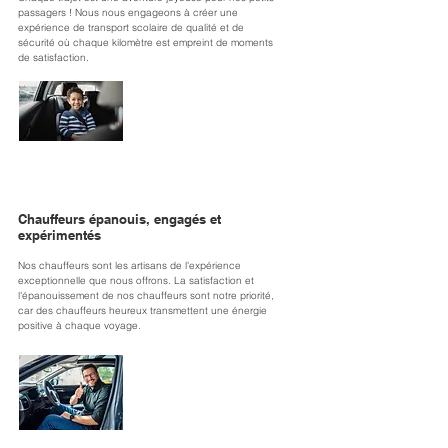
passagers ! Nous nous engageons à créer une 
expérience de transport scolaire de qualité et de 
sécurité où chaque kilomètre est empreint de moments 
de satisfaction.
Chauffeurs épanouis, engagés et
expérimentés
Nos chauffeurs sont les artisans de l'expérience 
exceptionnelle que nous offrons. La satisfaction et 
l'épanouissement de nos chauffeurs sont notre priorité, 
car des chauffeurs heureux transmettent une énergie 
positive à chaque voyage.